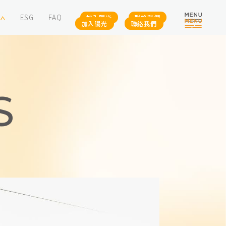
場實績
投資試算
訊息中心
ESG
F
HOME
首頁
OMERS
ABOUT
關於我們
SERVICES