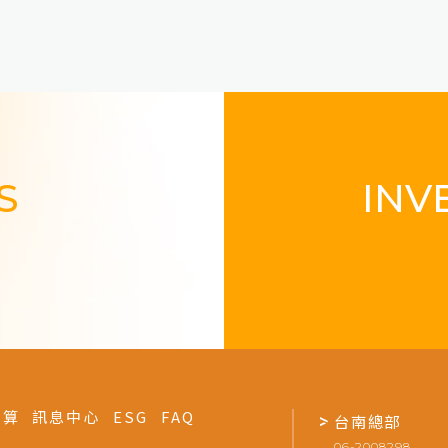
楊太太
陽光屋主的分享-