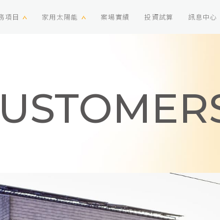
關於我們
服務項目
家用太陽能
案
R CUST