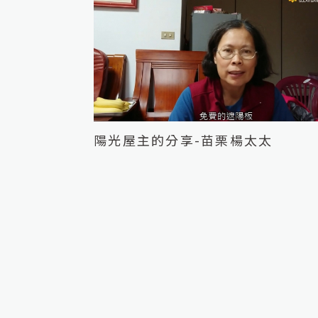
電廠的主人：微型電廠
兩個孩子的小提琴老師