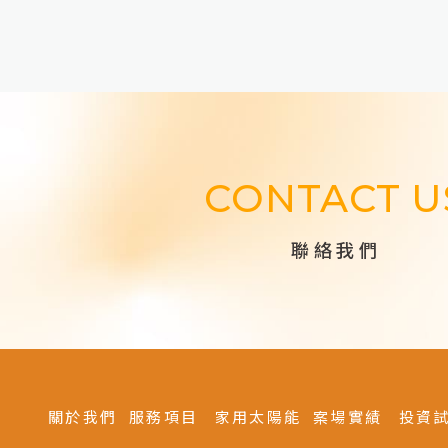
陽光屋主的分享-苗栗