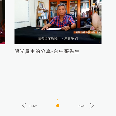
投資者訪談｜
陽光屋主的分享-