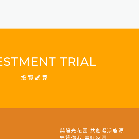
台中張先生